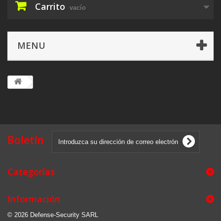
Carrito
vacío
MENU
Boletín
Categorías
Información
© 2026 Defense-Security SARL