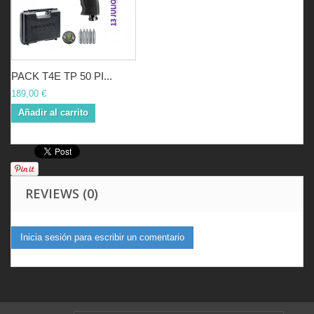
PACK T4E TP 50 PI...
189,00 €
Añadir al carrito
REVIEWS (0)
Inicia sesión para escribir un comentario