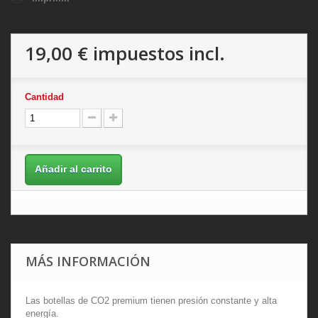
19,00 €
impuestos incl.
Cantidad
Añadir al carrito
MÁS INFORMACIÓN
Las botellas de CO2 premium tienen presión constante y alta
energía.