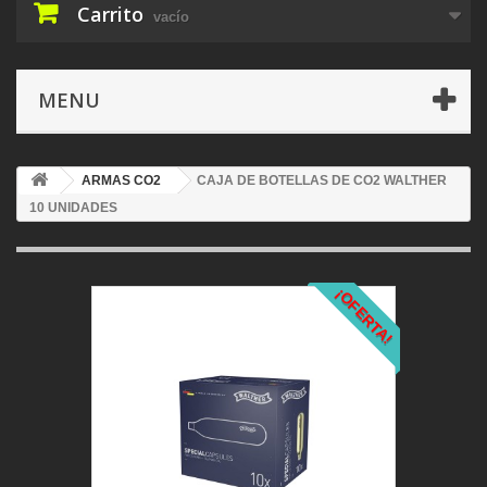
Carrito
vacío
MENU
ARMAS CO2
CAJA DE BOTELLAS DE CO2 WALTHER
10 UNIDADES
¡OFERTA!