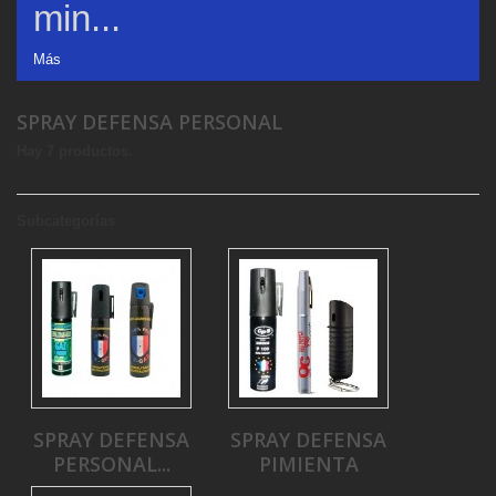
min...
Más
SPRAY DEFENSA PERSONAL
Hay 7 productos.
Subcategorías
SPRAY DEFENSA
SPRAY DEFENSA
PERSONAL...
PIMIENTA