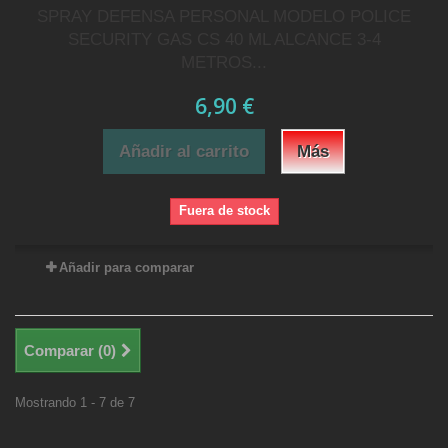
SPRAY DEFENSA PERSONAL MODELO POLICE
SECURITY GAS CS 40 ML ALCANCE 3-4
METROS...
6,90 €
Añadir al carrito
Más
Fuera de stock
Añadir para comparar
Comparar (
0
)
Mostrando 1 - 7 de 7