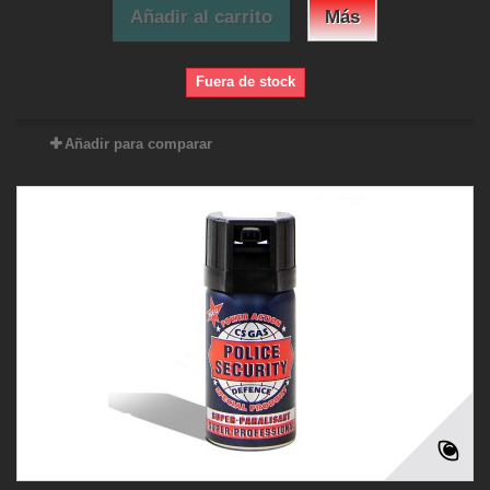
Añadir al carrito
Más
Fuera de stock
Añadir para comparar