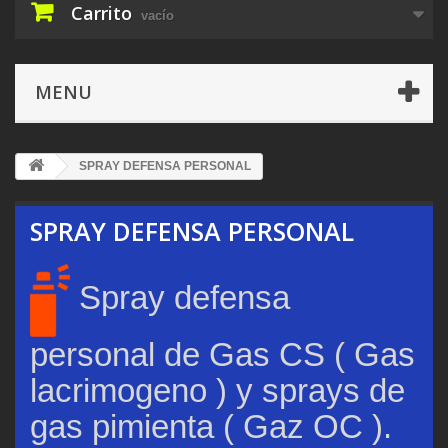
Carrito
vacío
MENU
SPRAY DEFENSA PERSONAL
SPRAY DEFENSA PERSONAL
Spray defensa
personal de Gas CS ( Gas
lacrimogeno ) y sprays de
gas pimienta ( Gaz OC ).