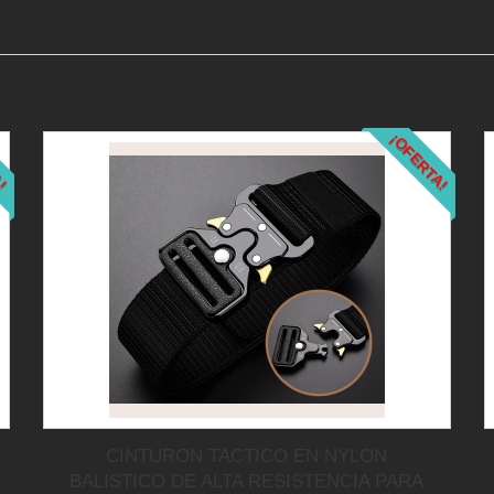
A!
¡OFERTA!
CINTURON TACTICO EN NYLON
BALISTICO DE ALTA RESISTENCIA PARA