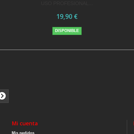
USO PROFESIONAL...
19,90 €
DISPONIBLE
Mi cuenta
Mis pedidos