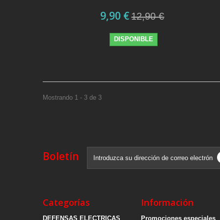
9,90 €
12,90 €
DISPONIBLE
Mostrando 1 - 3 de 3
Boletín
Categorías
Información
DEFENSAS ELECTRICAS
Promociones especiales