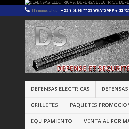
Llámenos ahora:
+ 33 7 51 96 77 31 WHATSAPP + 33 
DEFENSAS ELECTRICAS
DEFENSAS
GRILLETES
PAQUETES PROMOCIO
EQUIPAMIENTO
VENTA AL POR M