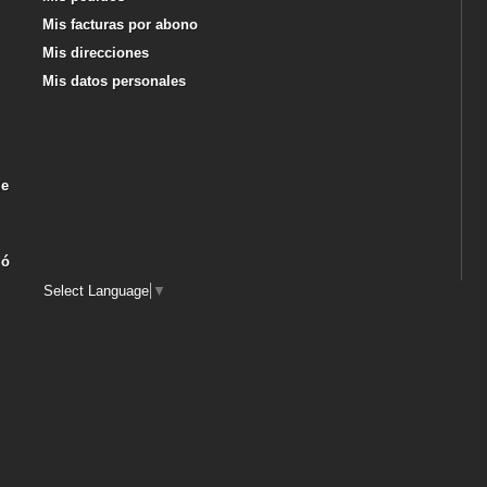
Mis facturas por abono
Mis direcciones
Mis datos personales
de
 ó
Select Language
▼