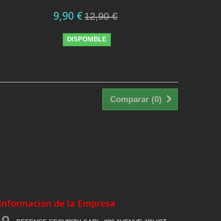
9,90 €
12,90 €
DISPONIBLE
Comparar (
0
)
Informacion de la Empresa