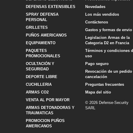
DEFENSAS EXTENSIBLES
Novedades
SPRAY DEFENSA
Los más vendidos
PERSONAL
Contáctenos
GRILLETES
Gastos y formas de envio
PUÑOS AMERICANOS
Legislacion Armas de la
EQUIPAMIENTO
Categoria D2 en Francia
PAQUETES
Términos y condiciones 
PROMOCIONALES
uso
OCULTACIÓN Y
Pago seguro
SEGURIDAD
Revocación de un pedido
DEPORTE LIBRE
cancelación
CUCHILLERIA
Preguntas frecuentes
ARMAS CO2
Mapa del sitio
VENTA AL POR MAYOR
© 2026 Defense-Security
ARMAS DETONADORAS Y
SARL
TRAUMATICAS
PROMOCION PUÑOS
AMERICANOS