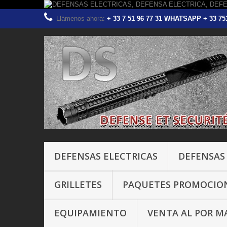
Llámenos ahora:
+ 33 7 51 96 77 31 WHATSAPP + 33 
DEFENSAS ELECTRICAS
DEFENSAS
GRILLETES
PAQUETES PROMOCIO
EQUIPAMIENTO
VENTA AL POR M