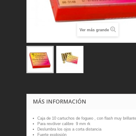
Ver más grande
MÁS INFORMACIÓN
Caja de 10
cartuchos de fogueo
, con flash muy brillant
Para revólver
calibre
9 mm
rk
Deslumbra los ojos a corta distancia
Fuerte explosión