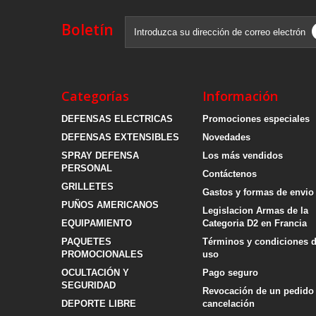
Boletín
Categorías
Información
DEFENSAS ELECTRICAS
Promociones especiales
DEFENSAS EXTENSIBLES
Novedades
SPRAY DEFENSA
Los más vendidos
PERSONAL
Contáctenos
GRILLETES
Gastos y formas de envio
PUÑOS AMERICANOS
Legislacion Armas de la
EQUIPAMIENTO
Categoria D2 en Francia
PAQUETES
Términos y condiciones 
PROMOCIONALES
uso
OCULTACIÓN Y
Pago seguro
SEGURIDAD
Revocación de un pedido
DEPORTE LIBRE
cancelación