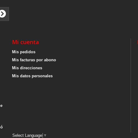
Mi cuenta
Mis pedidos
Mis facturas por abono
Mis direcciones
Mis datos personales
de
 ó
Select Language
▼