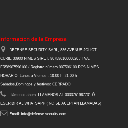
Informacion de la Empresa
DEFENSE-SECURITY SARL, 836 AVENUE JOLIOT
CURIE 30900 NIMES SIRET: 90759610000020 / TVA:
FR58907596100 / Registro número 907596100 RCS NIMES
HORARIO: Lunes a Viernes : 10:00 h -21:00 h
Sabados,Domingos y festivos: CERRADO
Llámenos ahora:
LLAMENOS AL 0033751967731 Ó
ESCRIBIR AL WHATSAPP ( NO SE ACEPTAN LLAMADAS)
Email:
info@defense-security.com