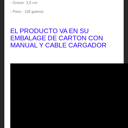
- Grosor: 3,0 cm
- Peso : 118 gramos
EL PRODUCTO VA EN SU
EMBALAGE DE CARTON CON
MANUAL Y CABLE CARGADOR