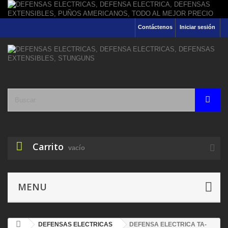
Contáctenos
Iniciar sesión
Carrito
vacío
MENU
DEFENSAS ELECTRICAS
DEFENSA ELECTRICA TA-