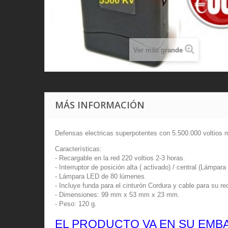
Ver más grande
MÁS INFORMACIÓN
Defensas electricas superpotentes con 5.500.000 voltios
Características:
- Recargable en la red 220 voltios 2-3 horas.
- Interruptor de posición alta ( activado) / central (Lámpar
- Lámpara LED de 80 lúmenes.
- Incluye funda para el cinturón Cordura y cable para su re
- Dimensiones: 99 mm x 53 mm x 23 mm.
- Peso: 120 g.
EL PRODUCTO VA EN SU EMB