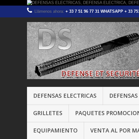
Llámenos ahora:
+ 33 7 51 96 77 31 WHATSAPP + 33 
DEFENSAS ELECTRICAS
DEFENSAS
GRILLETES
PAQUETES PROMOCIO
EQUIPAMIENTO
VENTA AL POR M