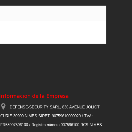
Informacion de la Empresa
DEFENSE-SECURITY SARL, 836 AVENUE JOLIOT
CURIE 30900 NIMES SIRET: 90759610000020 / TVA:
FR58907596100 / Registro número 907596100 RCS NIMES