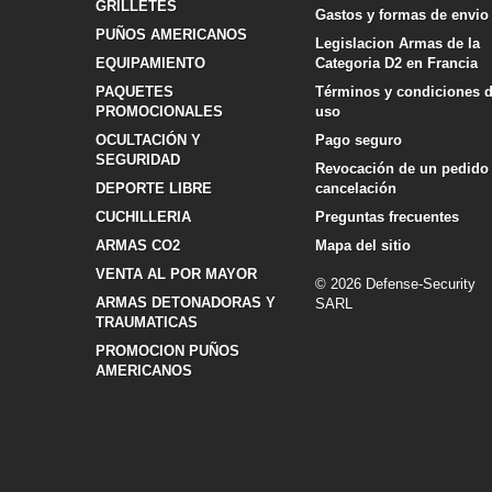
GRILLETES
Gastos y formas de envio
PUÑOS AMERICANOS
Legislacion Armas de la
EQUIPAMIENTO
Categoria D2 en Francia
PAQUETES
Términos y condiciones 
PROMOCIONALES
uso
OCULTACIÓN Y
Pago seguro
SEGURIDAD
Revocación de un pedido
DEPORTE LIBRE
cancelación
CUCHILLERIA
Preguntas frecuentes
ARMAS CO2
Mapa del sitio
VENTA AL POR MAYOR
© 2026 Defense-Security
ARMAS DETONADORAS Y
SARL
TRAUMATICAS
PROMOCION PUÑOS
AMERICANOS