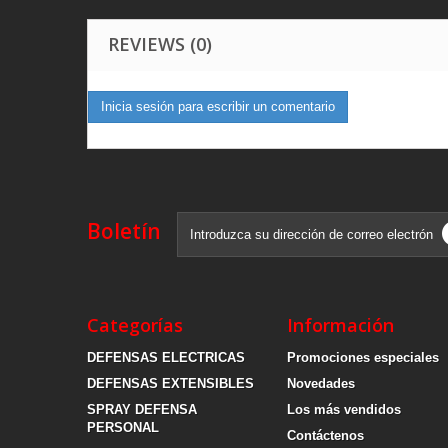
REVIEWS (0)
Inicia sesión para escribir un comentario
Boletín
Categorías
Información
DEFENSAS ELECTRICAS
Promociones especiales
DEFENSAS EXTENSIBLES
Novedades
SPRAY DEFENSA
Los más vendidos
PERSONAL
Contáctenos