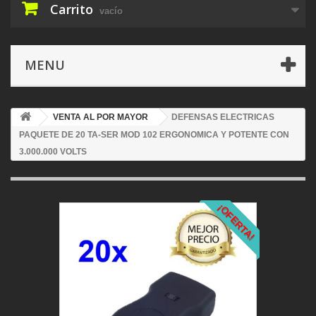
Carrito
vacío
MENU
VENTA AL POR MAYOR
DEFENSAS ELECTRICAS
PAQUETE DE 20 TA-SER MOD 102 ERGONOMICA Y POTENTE CON
3.000.000 VOLTS
¡OFERTA!