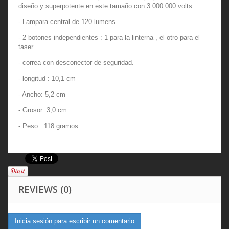
diseño y superpotente en este tamaño con 3.000.000 volts.
- Lampara central de 120 lumens
- 2 botones independientes : 1 para la linterna , el otro para el
taser
- correa con desconector de seguridad.
- longitud : 10,1 cm
- Ancho: 5,2 cm
- Grosor: 3,0 cm
- Peso : 118 gramos
REVIEWS (0)
Inicia sesión para escribir un comentario