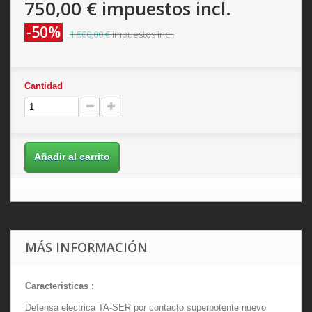
750,00 €
impuestos incl.
-50%
1 500,00 €
impuestos incl.
Cantidad
Añadir al carrito
MÁS INFORMACIÓN
Caracteristicas :
Defensa electrica TA-SER por contacto superpotente nuevo