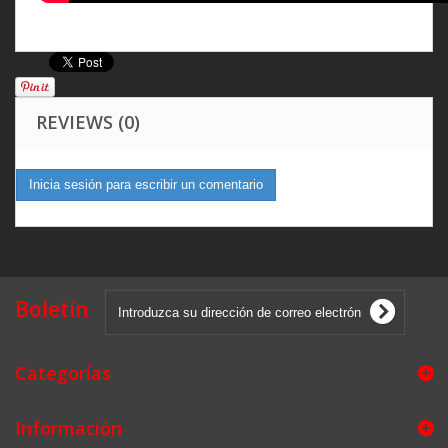
REVIEWS (0)
Inicia sesión para escribir un comentario
Boletín
Categorías
Información