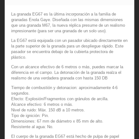
La granada EG67 es la última incorporación a la familia de
granadas Enola Gaye. Diseñada con las mismas dimensiones
que una granada M67, la nueva réplica presume de un realismo
impresionante (para ser una granada de un solo uso).
La EG67 está equipada con un pasador ubicado directamente en
la parte superior de la granada para un despliegue rápido. Este
pasador se encuentra debajo de la cubierta protectora de
plástico.
Con un alcance efectivo de 6 metros o más, puedes marcar la
diferencia en el campo. La detonación de la granada realza el
realismo de una verdadera granada con hasta 150 DB
Tiempo de combustión y detonacion: aproximadamente 4-6
segundos.
Efecto: Explosión/Fragmentos con gránulos de arcilla.
Alcance efectivo: 6 metros o más.
Nivel de ruido: Máx. 150 dB a 10 metros.
Tipo de ignición: Pin.
Dimensiones: 67 mm de diámetro x 85 mm de alto.
Resistente al agua: No.
El cuerpo de la granada EG67 está hecho de pulpa de papel