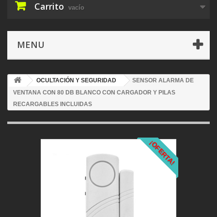
Carrito
vacío
MENU
OCULTACIÓN Y SEGURIDAD
SENSOR ALARMA DE
VENTANA CON 80 DB BLANCO CON CARGADOR Y PILAS
RECARGABLES INCLUIDAS
¡OFERTA!