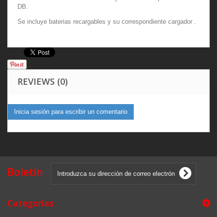
DB.
Se incluye baterias recargables y su correspondiente cargador .
REVIEWS (0)
Inicia sesión para escribir un comentario
Boletín
Categorías