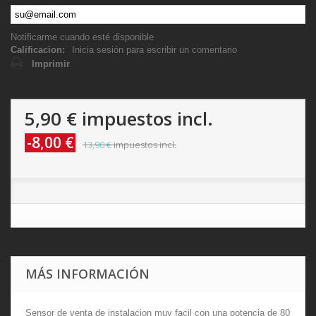
Notificarme cuando esté disponible
Calificacion:
Inicia sesión para escribir un comentario
Imprimir
5,90 €
impuestos incl.
-8,00 €
13,90 €
impuestos incl.
MÁS INFORMACIÓN
Sensor de venta de instalacion muy facil con una potencia de 80